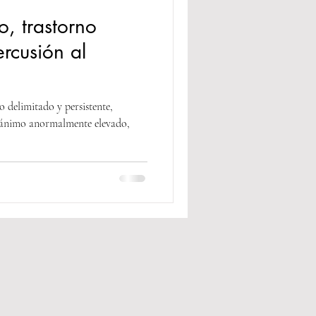
, trastorno
ercusión al
 delimitado y persistente,
e ánimo anormalmente elevado,