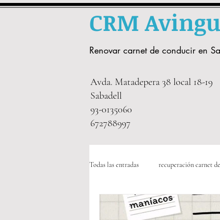
CRM Aving
Renovar carnet de conducir
e
n Sa
Avda. Matadepera 38 local 18-19
Sabadell
93-0135060
672788997
Todas las entradas
recuperación carnet de