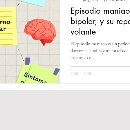
Episodio maniaco
bipolar, y su rep
volante
El episodio maniaco es un periodo
durante el cual hay un estado d
expansivo o...